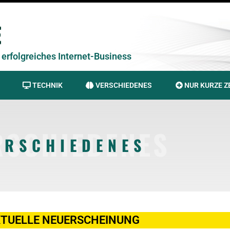
erfolgreiches Internet-Business
TECHNIK
VERSCHIEDENES
NUR KURZE Z
RSCHIEDENES
ERSCHIEDENES
TUELLE NEUERSCHEINUNG