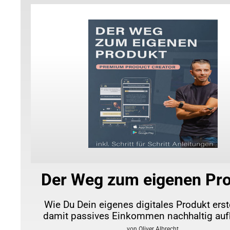
Der Weg zum eigenen Pr
Wie Du Dein eigenes digitales Produkt erst
damit passives Einkommen nachhaltig auf
von Oliver Albrecht