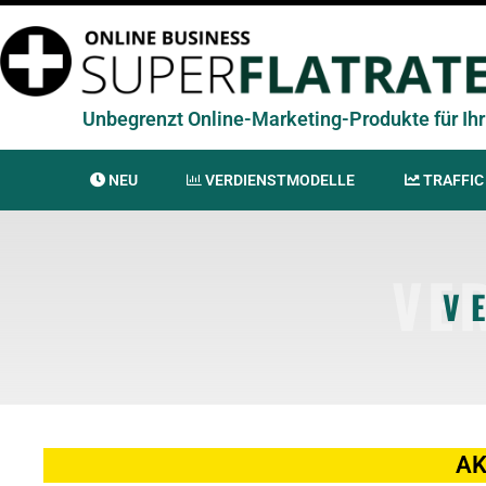
Unbegrenzt Online-Marketing-Produkte für Ihr 
NEU
VERDIENSTMODELLE
TRAFFIC
VE
V
AK