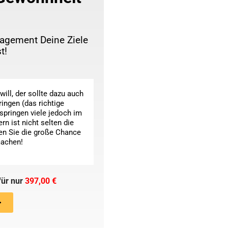
agement Deine Ziele
t!
ill, der sollte dazu auch
ringen (das richtige
springen viele jedoch im
rn ist nicht selten die
en Sie die große Chance
machen!
für nur
397,00 €
>