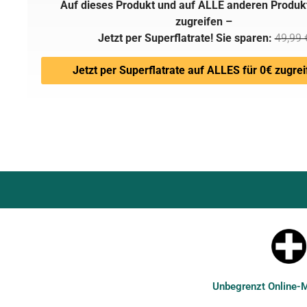
Auf dieses Produkt und auf ALLE anderen Produk
zugreifen –
Jetzt per Superflatrate! Sie sparen:
49,99 
Jetzt per Superflatrate auf ALLES für 0€ zugrei
Unbegrenzt Online-Ma