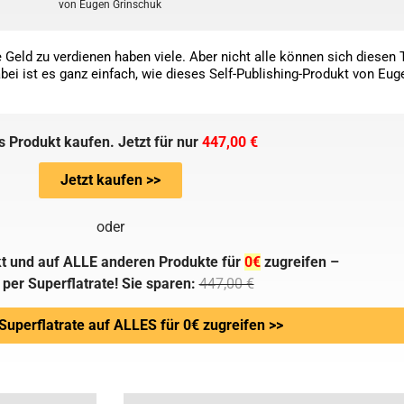
von Eugen Grinschuk
Geld zu verdienen haben viele. Aber nicht alle können sich diesen T
ei ist es ganz einfach, wie dieses Self-Publishing-Produkt von Eug
s Produkt kaufen. Jetzt für nur
447,00 €
Jetzt kaufen >>
oder
t und auf ALLE anderen Produkte für
0€
zugreifen –
 per Superflatrate! Sie sparen:
447,00 €
 Superflatrate auf ALLES für 0€ zugreifen >>