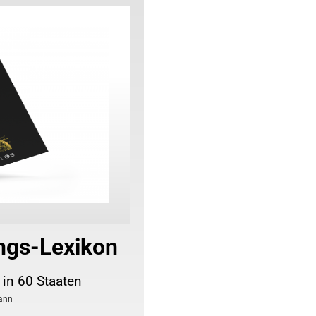
ngs-Lexikon
 in 60 Staaten
ann