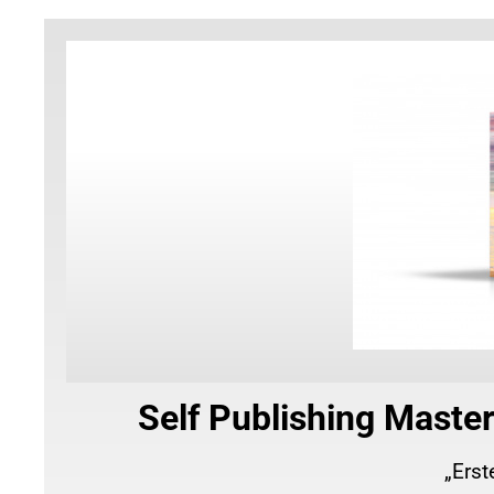
Self Publishing Maste
„Erst