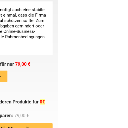
nötigt auch eine stabile
t einmal, dass die Firma
al schützen sollte. Zum
 Abgaben gemindert oder
e Online-Business-
elle Rahmenbedingungen
 für nur
79,00 €
>
deren Produkte für
0€
sparen:
79,00 €