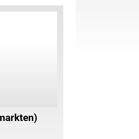
markten)