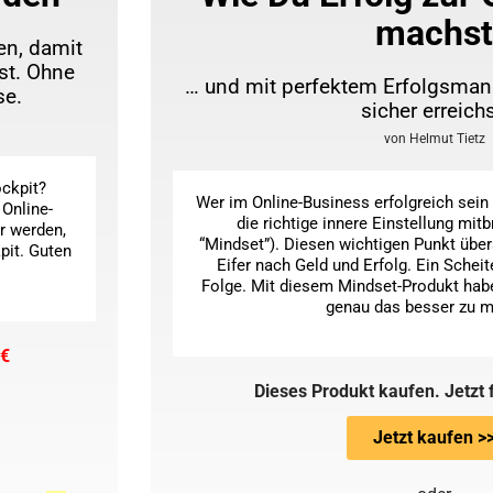
machst
en, damit
st. Ohne
… und mit perfektem Erfolgsman
se.
sicher erreichs
von Helmut Tietz
ockpit?
Wer im Online-Business erfolgreich sein w
 Online-
die richtige innere Einstellung mitb
r werden,
“Mindset”). Diesen wichtigen Punkt über
pit. Guten
Eifer nach Geld und Erfolg. Ein Scheite
Folge. Mit diesem Mindset-Produkt hab
genau das besser zu 
 €
Dieses Produkt kaufen. Jetzt 
Jetzt kaufen >