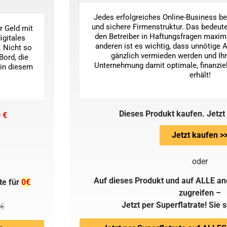
Jedes erfolgreiches Online-Business be
und sichere Firmenstruktur. Das bedeute
r Geld mit
den Betreiber in Haftungsfragen maxim
igitales
anderen ist es wichtig, dass unnötige
. Nicht so
gänzlich vermieden werden und Ihr
Bord, die
Unternehmung damit optimale, finanzi
 in diesem
erhält!
Dieses Produkt kaufen. Jetzt
 €
Jetzt kaufen >
oder
Auf dieses Produkt und auf ALLE an
te für
0€
zugreifen –
Jetzt per Superflatrate! Sie 
 €