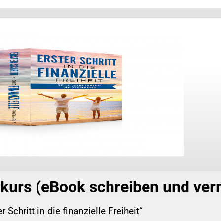
rkurs (eBook schreiben und ver
er Schritt in die finanzielle Freiheit“