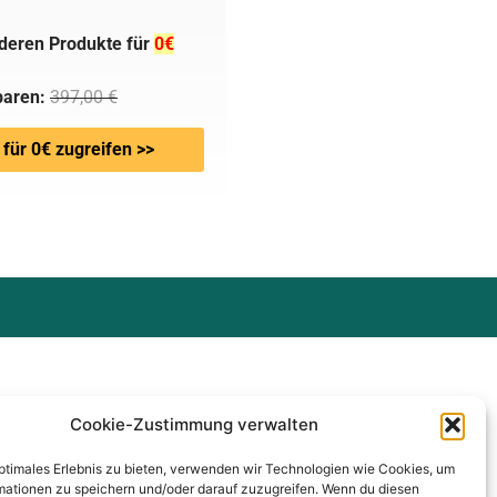
deren Produkte für
0€
paren:
397,00 €
 für 0€ zugreifen >>
Cookie-Zustimmung verwalten
optimales Erlebnis zu bieten, verwenden wir Technologien wie Cookies, um
mationen zu speichern und/oder darauf zuzugreifen. Wenn du diesen