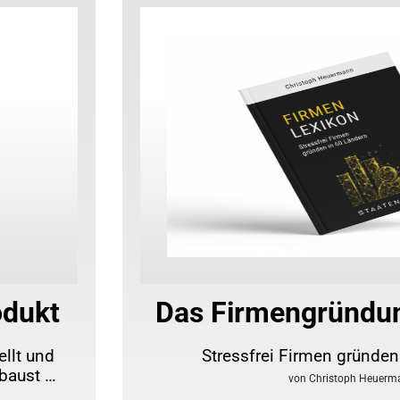
odukt
Das Firmengründu
ellt und
Stressfrei Firmen gründen
baust …
von Christoph Heuerm