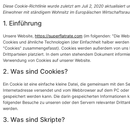
Diese Cookie-Richtlinie wurde zuletzt am Juli 2, 2020 aktualisiert u
Einwohner mit ständigem Wohnsitz im Europäischen Wirtschaftsra
1. Einführung
Unsere Website,
https://superflatrate.com
(im folgenden: "Die Web
Cookies und ähnliche Technologien (der Einfachheit halber werden a
"Cookies" zusammengefasst). Cookies werden außerdem von uns 
Drittparteien platziert. In dem unten stehendem Dokument informie
Verwendung von Cookies auf unserer Website.
2. Was sind Cookies?
Ein Cookie ist eine einfache kleine Datei, die gemeinsam mit den Se
Internetadresse versendet und vom Webbrowser auf dem PC oder
gespeichert werden kann. Die darin gespeicherten Informationen
folgender Besuche zu unseren oder den Servern relevanter Drittan
werden.
3. Was sind Skripte?