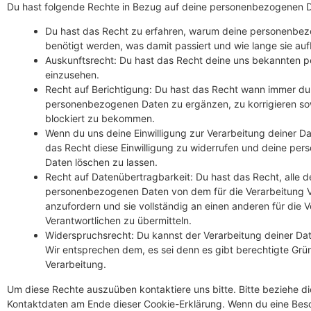
Du hast folgende Rechte in Bezug auf deine personenbezogenen 
Du hast das Recht zu erfahren, warum deine personenbe
benötigt werden, was damit passiert und wie lange sie au
Auskunftsrecht: Du hast das Recht deine uns bekannten p
einzusehen.
Recht auf Berichtigung: Du hast das Recht wann immer du
personenbezogenen Daten zu ergänzen, zu korrigieren so
blockiert zu bekommen.
Wenn du uns deine Einwilligung zur Verarbeitung deiner Dat
das Recht diese Einwilligung zu widerrufen und deine pe
Daten löschen zu lassen.
Recht auf Datenübertragbarkeit: Du hast das Recht, alle d
personenbezogenen Daten von dem für die Verarbeitung V
anzufordern und sie vollständig an einen anderen für die 
Verantwortlichen zu übermitteln.
Widerspruchsrecht: Du kannst der Verarbeitung deiner Da
Wir entsprechen dem, es sei denn es gibt berechtigte Grün
Verarbeitung.
Um diese Rechte auszuüben kontaktiere uns bitte. Bitte beziehe di
Kontaktdaten am Ende dieser Cookie-Erklärung. Wenn du eine Be