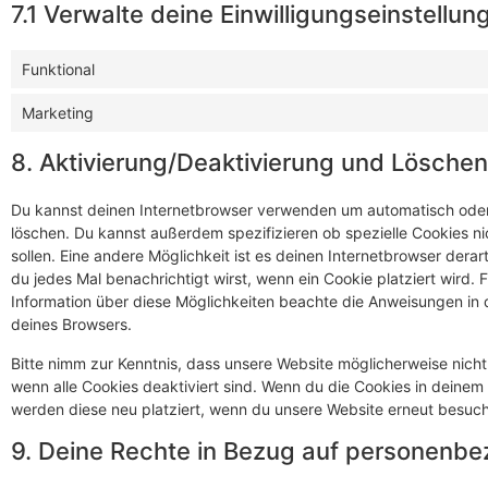
7.1 Verwalte deine Einwilligungseinstellun
Funktional
Marketing
8. Aktivierung/Deaktivierung und Lösche
Du kannst deinen Internetbrowser verwenden um automatisch oder
löschen. Du kannst außerdem spezifizieren ob spezielle Cookies ni
sollen. Eine andere Möglichkeit ist es deinen Internetbrowser derar
du jedes Mal benachrichtigt wirst, wenn ein Cookie platziert wird. 
Information über diese Möglichkeiten beachte die Anweisungen in d
deines Browsers.
Bitte nimm zur Kenntnis, dass unsere Website möglicherweise nicht r
wenn alle Cookies deaktiviert sind. Wenn du die Cookies in deinem
werden diese neu platziert, wenn du unsere Website erneut besuch
9. Deine Rechte in Bezug auf personenb