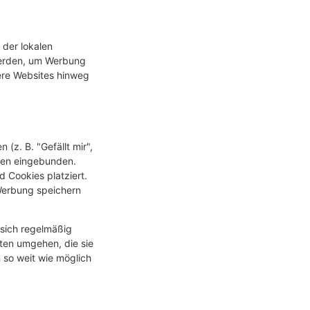
 der lokalen
werden, um Werbung
ere Websites hinweg
(z. B. "Gefällt mir",
rken eingebunden.
d Cookies platziert.
 Werbung speichern
 sich regelmäßig
aten umgehen, die sie
 so weit wie möglich