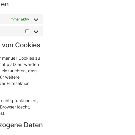
gen
Immer aktiv
n von Cookies
 manuell Cookies zu
cht platziert werden
t einzurichten, dass
Für weitere
er Hilfesektion
ichtig funktioniert,
 Browser löscht,
st.
ezogene Daten