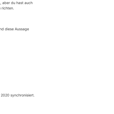
, aber du hast auch
 richten.
und diese Aussage
 2020 synchronisiert.