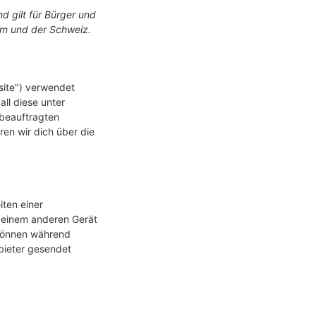
nd gilt für Bürger und
um und der Schweiz.
site") verwendet
ll diese unter
beauftragten
ren wir dich über die
iten einer
 einem anderen Gerät
 können während
bieter gesendet