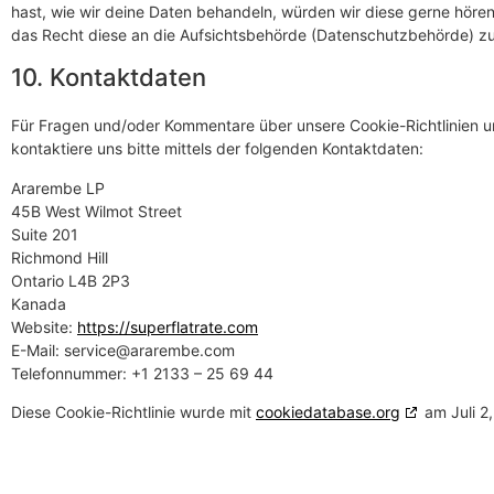
hast, wie wir deine Daten behandeln, würden wir diese gerne hören
das Recht diese an die Aufsichtsbehörde (Datenschutzbehörde) zu
10. Kontaktdaten
Für Fragen und/oder Kommentare über unsere Cookie-Richtlinien 
kontaktiere uns bitte mittels der folgenden Kontaktdaten:
Ararembe LP
45B West Wilmot Street
Suite 201
Richmond Hill
Ontario L4B 2P3
Kanada
Website:
https://superflatrate.com
E-Mail:
service@
ararembe.com
Telefonnummer: +1 2133 – 25 69 44
Diese Cookie-Richtlinie wurde mit
cookiedatabase.org
am Juli 2,