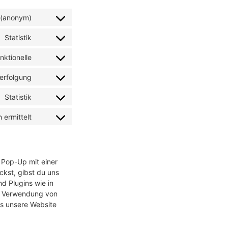
k (anonym)
Statistik
nktionelle
erfolgung
Statistik
 ermittelt
 Pop-Up mit einer
ckst, gibst du uns
nd Plugins wie in
e Verwendung von
ss unsere Website