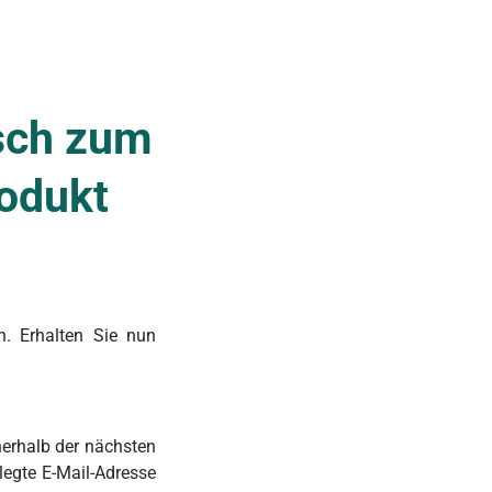
sch zum
odukt
n. Erhalten Sie nun
nerhalb der nächsten
legte E-Mail-Adresse