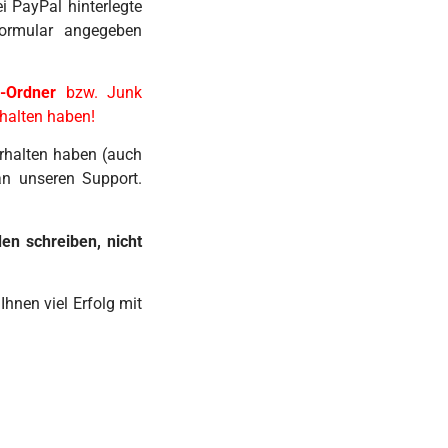
i PayPal hinterlegte
formular angegeben
-Ordner
bzw. Junk
rhalten haben!
erhalten haben (auch
an unseren Support.
en schreiben, nicht
hnen viel Erfolg mit