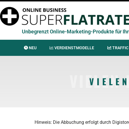
Unbegrenzt Online-Marketing-Produkte für Ihr 
NEU
VERDIENSTMODELLE
TRAFFIC
VIELEN
VIELE
Hinweis: Die Abbuchung erfolgt durch Digisto