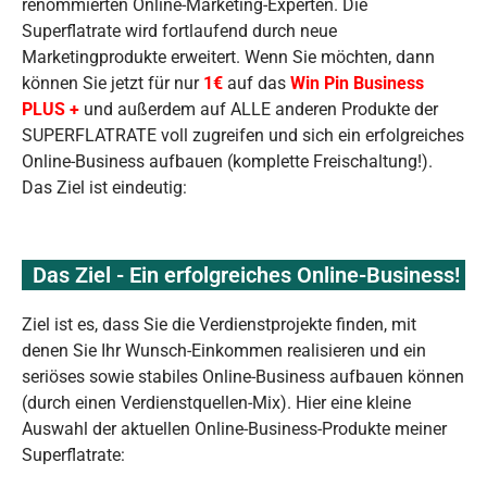
renommierten Online-Marketing-Experten. Die
Superflatrate wird fortlaufend durch neue
Marketingprodukte erweitert. Wenn Sie möchten, dann
können Sie jetzt für nur
1€
auf das
Win Pin Business
PLUS +
und außerdem auf ALLE anderen Produkte der
SUPERFLATRATE voll zugreifen und sich ein erfolgreiches
Online-Business aufbauen (komplette Freischaltung!).
Das Ziel ist eindeutig:
Das Ziel - Ein erfolgreiches Online-Business!
Ziel ist es, dass Sie die Verdienstprojekte finden, mit
denen Sie Ihr Wunsch-Einkommen realisieren und ein
seriöses sowie stabiles Online-Business aufbauen können
(durch einen Verdienstquellen-Mix). Hier eine kleine
Auswahl der aktuellen Online-Business-Produkte meiner
Superflatrate: