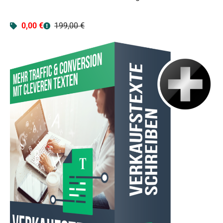
0,00 €
199,00 €