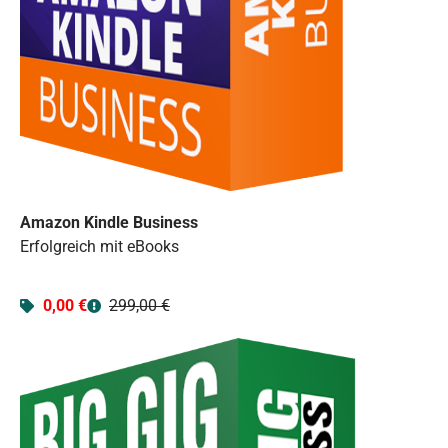
Amazon Kindle Business
Erfolgreich mit eBooks
0,00 €
299,00 €