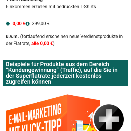
Einkommen erzielen mit bedruckten T-Shirts
0,00 €
299,00 €
u.v.m.
(fortlaufend erscheinen neue Verdienstprodukte in
der Flatrate,
alle 0,00 €
)
Beispiele für Produkte aus dem Bereich
“Kundengewinnung” (Traffic), auf die Sie in
der Superflatrate jederzeit kostenlos
zugreifen können