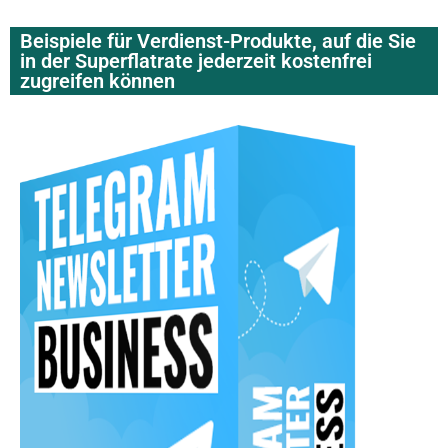
Beispiele für Verdienst-Produkte, auf die Sie
in der Superflatrate jederzeit kostenfrei
zugreifen können