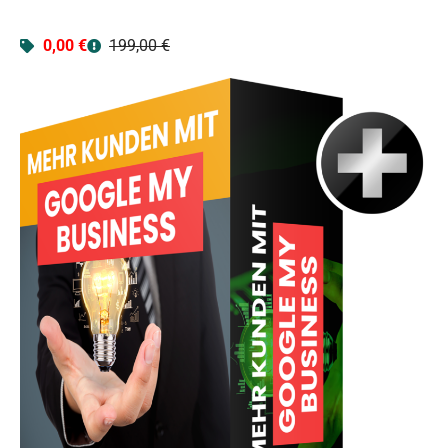
0,00 €
199,00 €