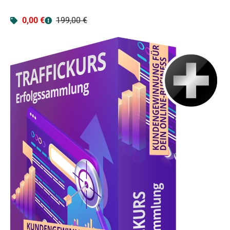
0,00 €
199,00 €