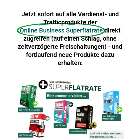
Jetzt sofort auf alle Verdienst- und
Trafficprodukte der
Online Business Superflatrate
direkt
zugreifen (auf einen Schlag, ohne
zeitverzögerte Freischaltungen) - und
fortlaufend neue Produkte dazu
erhalten: