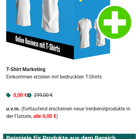
T-Shirt Marketing
Einkommen erzielen mit bedruckten T-Shirts
0,00 €
299,00 €
u.v.m.
(fortlaufend erscheinen neue Verdienstprodukte in
der Flatrate,
alle 0,00 €
)
Beispiele für Produkte aus dem Bereich