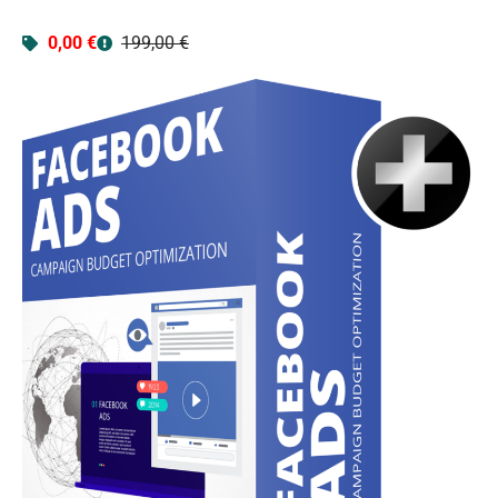
0,00 €
199,00 €