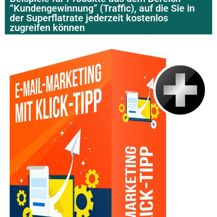
“Kundengewinnung” (Traffic), auf die Sie in
der Superflatrate jederzeit kostenlos
zugreifen können