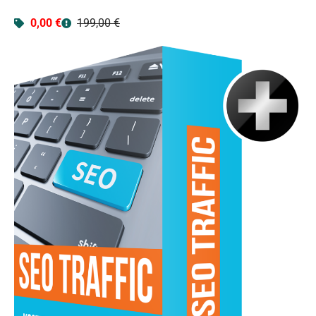
0,00 €
199,00 €