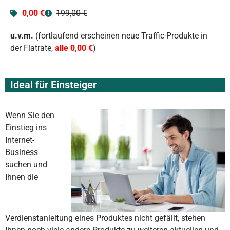
0,00 €
199,00 €
u.v.m.
(fortlaufend erscheinen neue Traffic-Produkte in
der Flatrate,
alle 0,00 €
)
Ideal für Einsteiger
Wenn Sie den
Einstieg ins
Internet-
Business
suchen und
Ihnen die
Verdienstanleitung eines Produktes nicht gefällt, stehen