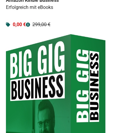
Amazon Kindle Business
Erfolgreich mit eBooks
0,00 €
299,00 €