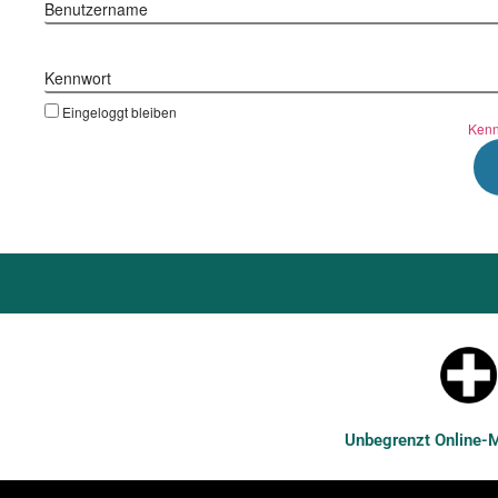
Benutzername
Kennwort
Eingeloggt bleiben
Kenn
Unbegrenzt Online-Ma