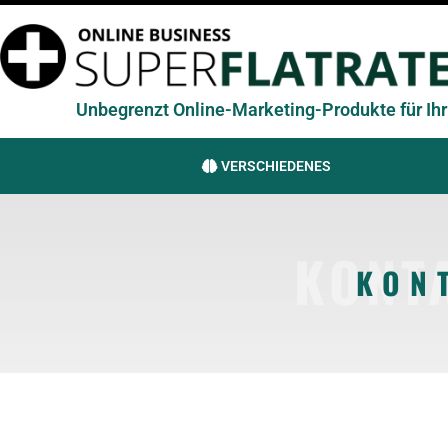
Unbegrenzt Online-Marketing-Produkte für Ihr 
VERSCHIEDENES
KONT
KON