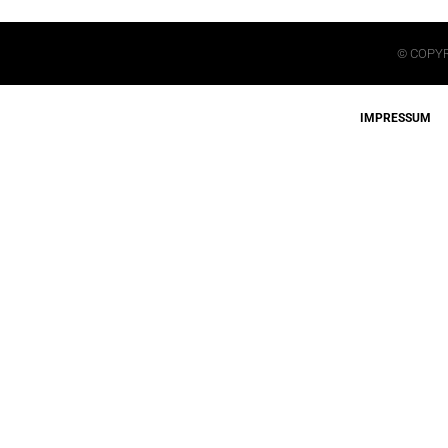
© COPYR
IMPRESSUM