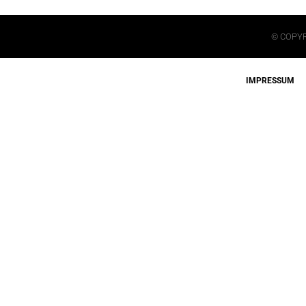
© COPYR
IMPRESSUM